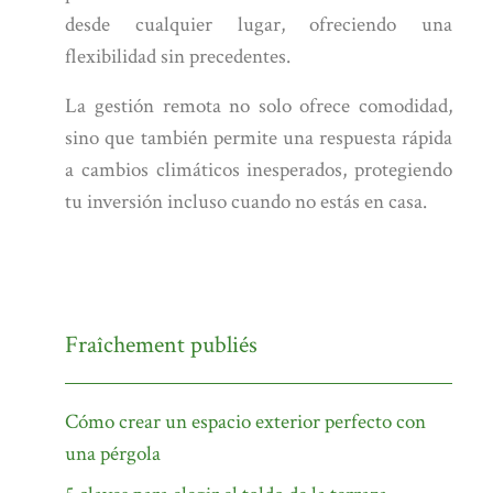
desde cualquier lugar, ofreciendo una
flexibilidad sin precedentes.
La gestión remota no solo ofrece comodidad,
sino que también permite una respuesta rápida
a cambios climáticos inesperados, protegiendo
tu inversión incluso cuando no estás en casa.
Fraîchement publiés
Cómo crear un espacio exterior perfecto con
una pérgola